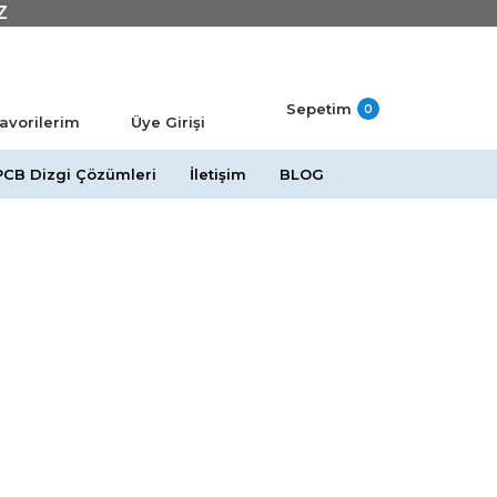
Z
Sepetim
0
avorilerim
Üye Girişi
PCB Dizgi Çözümleri
İletişim
BLOG