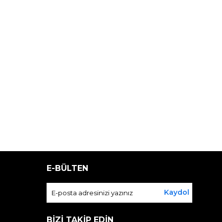
E-BÜLTEN
Kaydol
BİZİ TAKİP EDİN