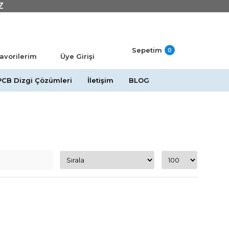
Z
Sepetim
0
avorilerim
Üye Girişi
PCB Dizgi Çözümleri
İletişim
BLOG