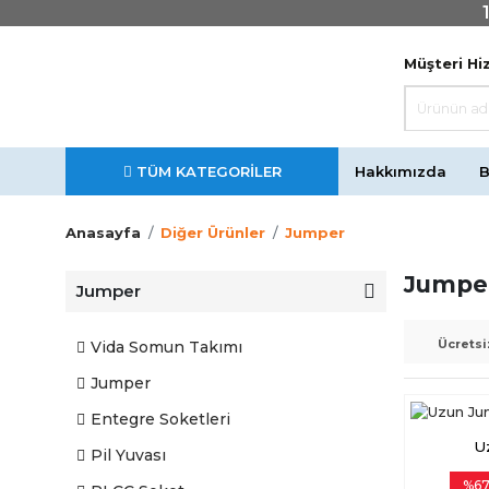
Müşteri Hiz
TÜM KATEGORİLER
Hakkımızda
B
Anasayfa
Diğer Ürünler
Jumper
Jumpe
Jumper
Ücretsi
Vida Somun Takımı
Jumper
Entegre Soketleri
U
Pil Yuvası
%6