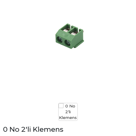
0 No 2'li Klemens