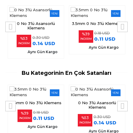
YENİ
YENİ
0 No 3'lü Asansorlü
3.5mm 0 No 3'lü Klemens
Klemens
0.18 USD
%39
0.30 USD
%53
0.11 USD
İNDİRİM
0.14 USD
İNDİRİM
Aynı Gün Kargo
Aynı Gün Kargo
Bu Kategorinin En Çok Satanları
YENİ
YENİ
3.5mm 0 No 3'lü Klemens
0 No 3'lü Asansorlü
Klemens
0.18 USD
%39
0.30 USD
0.11 USD
%53
İNDİRİM
0.14 USD
İNDİRİM
Aynı Gün Kargo
Aynı Gün Kargo